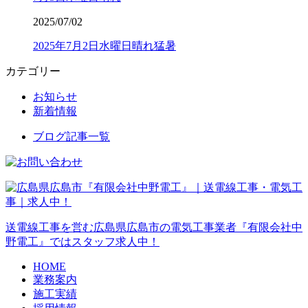
2025/07/02
2025年7月2日水曜日晴れ猛暑
カテゴリー
お知らせ
新着情報
ブログ記事一覧
送電線工事を営む広島県広島市の電気工事業者『有限会社中
野電工』ではスタッフ求人中！
HOME
業務案内
施工実績