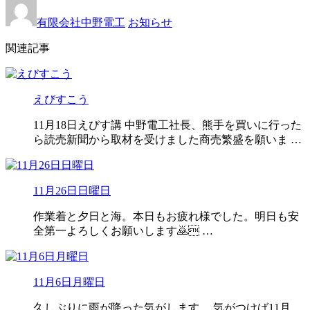
有限会社中野電工
お知らせ
関連記事
えびすこう
11月18日えびす講 中野電工社長、熊手を買いに行った
ら読売新聞から取材を受けました商売繁盛を願いま …
11月26日日曜日
作業着と夕日と海。本日もお疲れ様でした。明日も安
全第一よろしくお願いします🙇 …
11月6日月曜日
久しぶりに雨が降った気がします。 気がつけば11月。