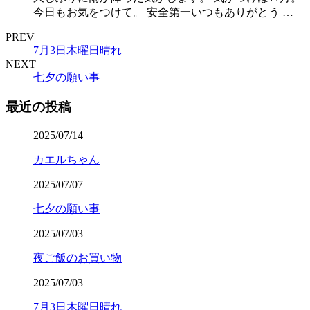
今日もお気をつけて。 安全第一いつもありがとう …
PREV
7月3日木曜日晴れ
NEXT
七夕の願い事
最近の投稿
2025/07/14
カエルちゃん
2025/07/07
七夕の願い事
2025/07/03
夜ご飯のお買い物
2025/07/03
7月3日木曜日晴れ