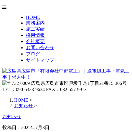
HOME
業務案内
施工実績
採用情報
会社概要
お問い合わせ
ブログ
サイトマップ
HOME
>
お知らせ
>
お知らせ
投稿日：
2025年7月3日