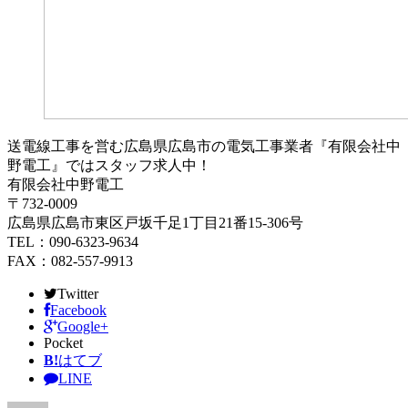
送電線工事を営む広島県広島市の電気工事業者『有限会社中
野電工』ではスタッフ求人中！
有限会社中野電工
〒732-0009
広島県広島市東区戸坂千足1丁目21番15-306号
TEL：090-6323-9634
FAX：082-557-9913
Twitter
Facebook
Google+
Pocket
B!
はてブ
LINE