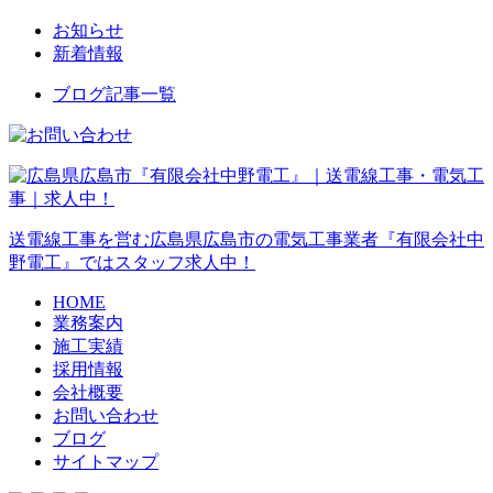
お知らせ
新着情報
ブログ記事一覧
送電線工事を営む広島県広島市の電気工事業者『有限会社中
野電工』ではスタッフ求人中！
HOME
業務案内
施工実績
採用情報
会社概要
お問い合わせ
ブログ
サイトマップ