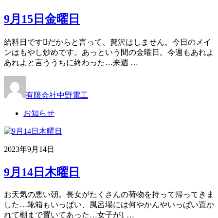
9月15日金曜日
給料日ですだからと言って、贅沢はしません。今日のメイ
ンはもやし炒めです。あっという間の金曜日。今週もあれよ
あれよと言ううちに終わった…来週 …
有限会社中野電工
お知らせ
2023年9月14日
9月14日木曜日
お天気の悪い朝。長女がたくさんの荷物を持って帰ってきま
した…靴箱もいっぱい、風呂場には何やかんやいっぱい置か
れて棚まで置いてあった…女子が1 …