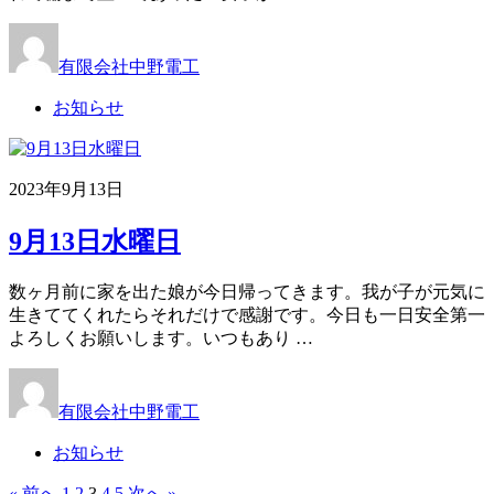
有限会社中野電工
お知らせ
2023年9月13日
9月13日水曜日
数ヶ月前に家を出た娘が今日帰ってきます。我が子が元気に
生きててくれたらそれだけで感謝です。今日も一日安全第一
よろしくお願いします。いつもあり …
有限会社中野電工
お知らせ
« 前へ
1
2
3
4
5
次へ »