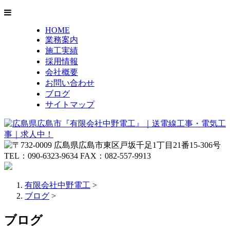
HOME
業務案内
施工実績
採用情報
会社概要
お問い合わせ
ブログ
サイトマップ
有限会社中野電工
>
ブログ
>
ブログ